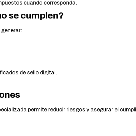
impuestos cuando corresponda.
no se cumplen?
 generar:
ficados de sello digital.
ones
ecializada permite reducir riesgos y asegurar el cump