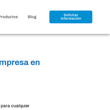
Solicitar
Productos
Blog
Información
empresa en
 para cualquier