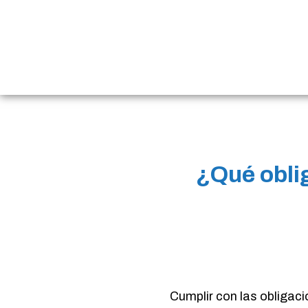
¿Qué obli
Cumplir con las obligac