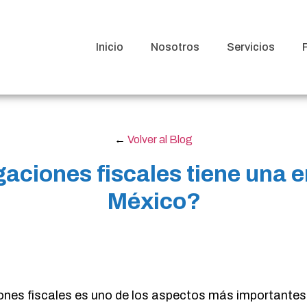
Inicio
Nosotros
Servicios
←
Volver al Blog
gaciones fiscales tiene una 
México?
iones fiscales es uno de los aspectos más importantes