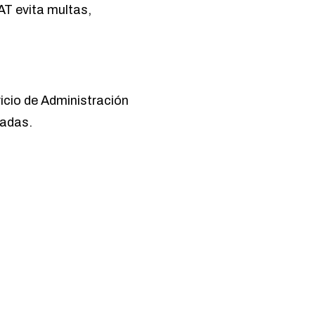
AT evita multas,
icio de Administración
radas.