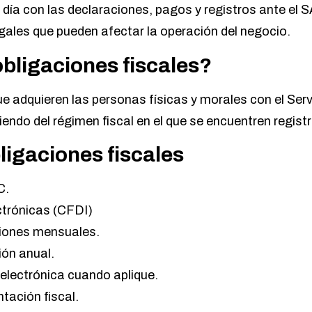
día con las declaraciones, pagos y registros ante el S
gales que pueden afectar la operación del negocio.
obligaciones fiscales?
 adquieren las personas físicas y morales con el Serv
iendo del régimen fiscal en el que se encuentren regist
ligaciones fiscales
C.
ctrónicas (CFDI)
iones mensuales.
ión anual.
 electrónica cuando aplique.
ación fiscal.