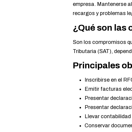
empresa. Mantenerse al 
recargos y problemas le
¿Qué son las 
Son los compromisos que
Tributaria (SAT), depend
Principales ob
Inscribirse en el RF
Emitir facturas ele
Presentar declarac
Presentar declarac
Llevar contabilidad
Conservar document