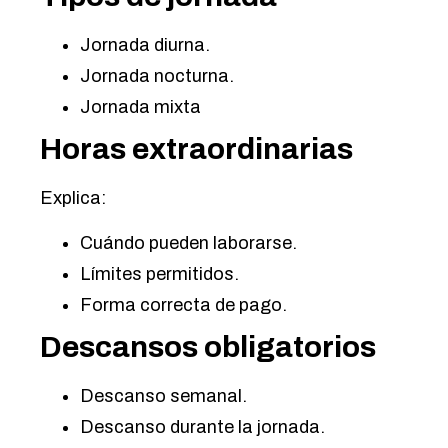
Jornada diurna.
Jornada nocturna.
Jornada mixta
Horas extraordinarias
Explica:
Cuándo pueden laborarse.
Límites permitidos.
Forma correcta de pago.
Descansos obligatorios
Descanso semanal.
Descanso durante la jornada.