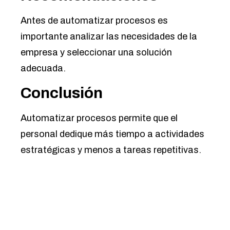
Antes de automatizar procesos es
importante analizar las necesidades de la
empresa y seleccionar una solución
adecuada.
Conclusión
Automatizar procesos permite que el
personal dedique más tiempo a actividades
estratégicas y menos a tareas repetitivas.