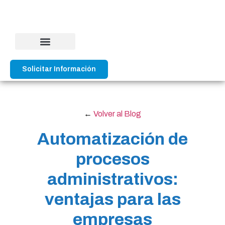
Solicitar Información
←
Volver al Blog
Automatización de
procesos
administrativos:
ventajas para las
empresas